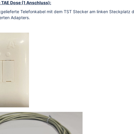
e TAE Dose (1 Anschluss):
tgelieferte Telefonkabel mit dem TST Stecker am linken Steckplatz
erten Adapters.