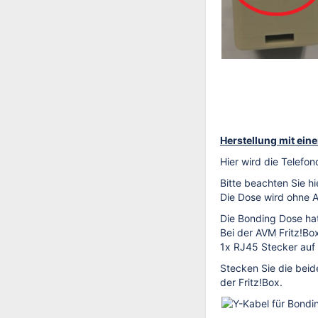
Herstellung mit ein
Hier wird die Telef
Bitte beachten Sie h
Die Dose wird ohne A
Die Bonding Dose ha
Bei der AVM Fritz!Bo
1x RJ45 Stecker auf 
Stecken Sie die beid
der Fritz!Box.