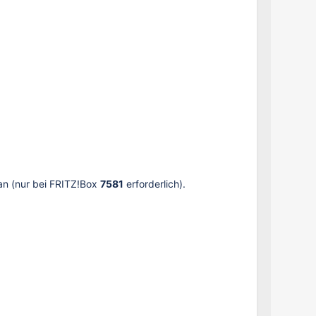
an (nur bei FRITZ!Box
7581
erforderlich).