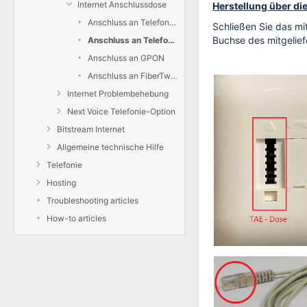
Internet Anschlussdose
Herstellung über di
Anschluss an Telefondose
Schließen Sie das mi
Buchse des mitgelief
Anschluss an Telefondose als Bonding
Anschluss an GPON
Anschluss an FiberTwist der STWK
Internet Problembehebung
Next Voice Telefonie-Option
Bitstream Internet
Allgemeine technische Hilfe
Telefonie
Hosting
Troubleshooting articles
How-to articles