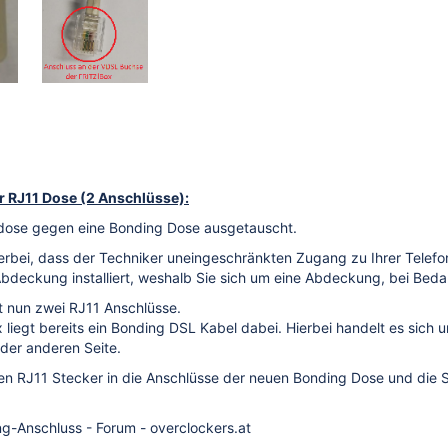
er RJ11 Dose (2 Anschlüsse):
ondose gegen eine Bonding Dose ausgetauscht.
ierbei, dass der Techniker uneingeschränkten Zugang zu Ihrer Telefo
bdeckung installiert, weshalb Sie sich um eine Abdeckung, bei Bed
t nun zwei RJ11 Anschlüsse.
x liegt bereits ein Bonding DSL Kabel dabei. Hierbei handelt es sich 
der anderen Seite.
en RJ11 Stecker in die Anschlüsse der neuen Bonding Dose und die 