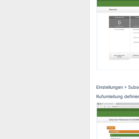
Einstellungen > Subs
Rufumleitung definie