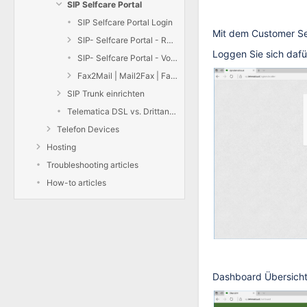
SIP Selfcare Portal
SIP Selfcare Portal Login
Mit dem Customer Sel
SIP- Selfcare Portal - Rufumleitungen
Loggen Sie sich dafü
SIP- Selfcare Portal - Voicemail einrichten
Fax2Mail | Mail2Fax | Fax über Selfcare Portal senden
SIP Trunk einrichten
Telematica DSL vs. Drittanbieter
Telefon Devices
Hosting
Troubleshooting articles
How-to articles
Dashboard Übersicht