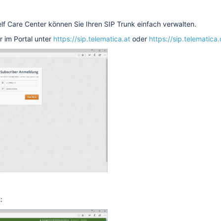
f Care Center können Sie Ihren SIP Trunk einfach verwalten.
r im Portal unter
https://sip.telematica.at
oder
https://sip.telematica
: