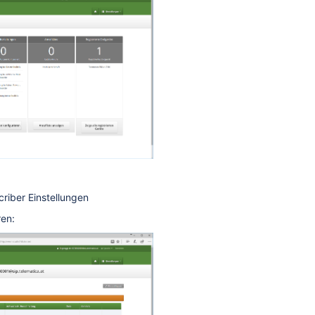
criber Einstellungen
ren: