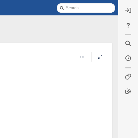
Quick
Search