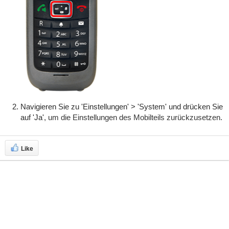
Navigieren Sie zu
'
Einstellungen
'
>
'
System
'
und drücken Sie
auf
'
Ja
'
, um die Einstellungen des Mobilteils zurückzusetzen.
Like