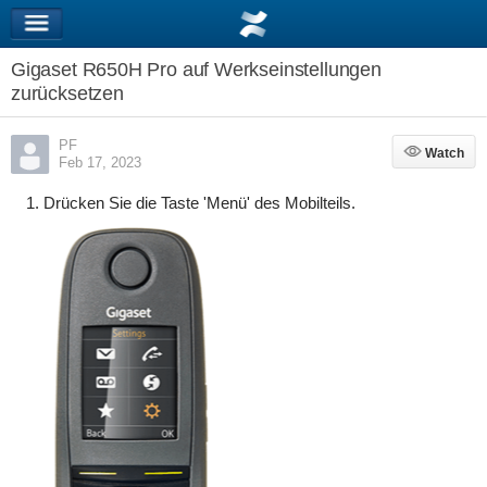
Gigaset R650H Pro auf Werkseinstellungen
zurücksetzen
PF
Watch
Watch
Feb 17, 2023
Drücken Sie die Taste
'
Menü
'
des Mobilteils.