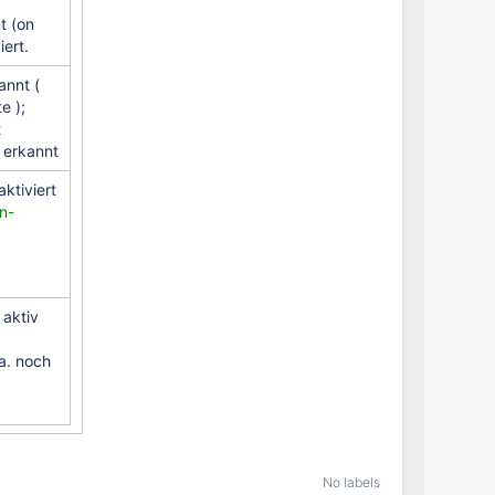
t (on
ert.
annt (
e );
t
 erkannt
ktiviert
n-
aktiv
. noch
No labels