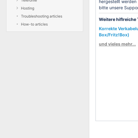
Telefonie
hergestellt werden 
bitte unsere Suppor
Hosting
Troubleshooting articles
Weitere hiflreich
How-to articles
Korrekte Verkabel
Box/Fritz!Box)
und vieles mehr...