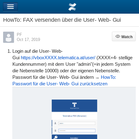
HowTo: FAX versenden über die User- Web- Gui
PF
Watch
Watch
Oct 17, 2019
Login auf die User- Web-
Gui
https://vboxXXXX.telematica.at/user/
(XXXX=4- stellige
Kundennummer) mit dem User "admin"(=in jedem System
die Nebenstelle 10000) oder der eigenen Nebenstelle.
Passwort für die User- Web- Gui ändern →
HowTo:
Passwort für die User- Web- Gui zurücksetzen