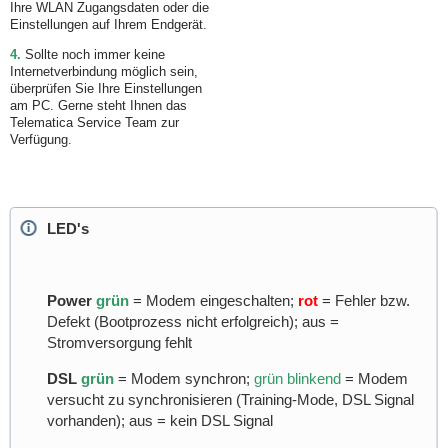
Ihre WLAN Zugangsdaten oder die
Einstellungen auf Ihrem Endgerät.
4.
Sollte noch immer keine
Internetverbindung möglich sein,
überprüfen Sie Ihre Einstellungen
am PC. Gerne steht Ihnen das
Telematica Service Team zur
Verfügung.
LED's
Power
grün
= Modem eingeschalten;
rot
= Fehler bzw.
Defekt (Bootprozess nicht erfolgreich); aus =
Stromversorgung fehlt
DSL
grün
= Modem synchron;
grün blinkend
= Modem
versucht zu synchronisieren (Training-Mode, DSL Signal
vorhanden); aus = kein DSL Signal