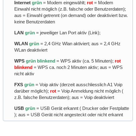
Internet
grün
= Modem eingewählt;
rot
= Modem
Einwahl nicht möglich (z.B. falsche oder Benutzerdaten);
aus = Einwahl getrennt (on demand) oder deaktiviert bzw.
keine Benutzerdaten
LAN
grün
= jeweiliger Lan Port aktiv (Link);
WLAN
grün
= 2,4 GHz Wlan aktiviert; aus = 2,4 GHz
WLan deaktiviert
WPS
grün blinkend
= WPS aktiv (ca. 5 Minuten);
rot
blinkend
= WPS ca. noch 2 Minuten aktiv; aus = WPS
nicht aktiv
FXS
grün
= Voip aktiv (derzeit ausschliesslich A1 Voip
darüber möglich);
rot
= Voip Anmeldung nicht möglich (
z.B. falsche Benutzerdaten); aus = Voip deaktiviert
USB
grün
= USB Gerät erkannt ( Drucker oder Festplatte
); aus = USB Gerät nicht angesteckt oder nicht erkannt